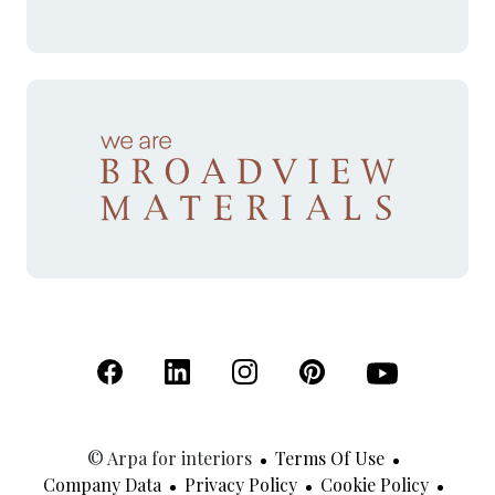
(Open in a new tab)
(Open in a new tab)
(Open in a new tab)
(Open in a new tab)
(Open in a new 
© Arpa for interiors
Terms Of Use
Company Data
Privacy Policy
Cookie Policy