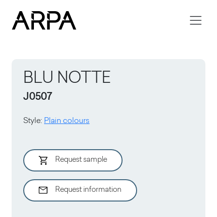
Skip to main content
BLU NOTTE
J0507
Style
:
Plain colours
Request sample
Request information