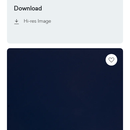
Download
Hi-res Image