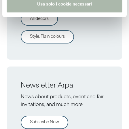
Discover other decors
Usa solo i cookie necessari
All decors
Style
:
Plain colours
Newsletter Arpa
News about products, event and fair
invitations, and much more
Subscribe Now