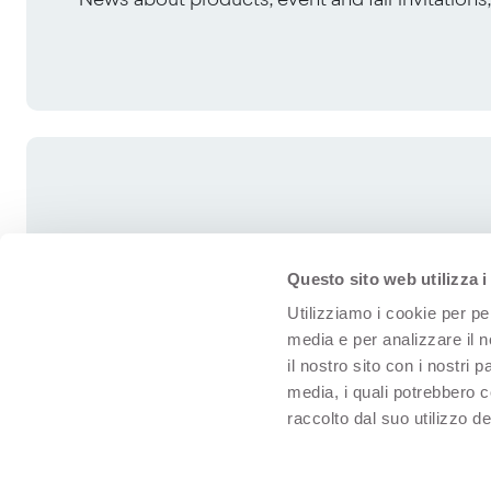
News about products, event and fair invitation
Questo sito web utilizza i
Utilizziamo i cookie per pe
media e per analizzare il n
il nostro sito con i nostri 
media, i quali potrebbero 
raccolto dal suo utilizzo dei