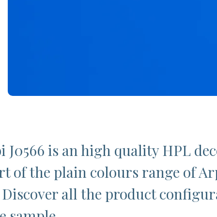
i J0566 is an high quality HPL dec
rt of the plain colours range of Ar
 Discover all the product configur
ee sample.