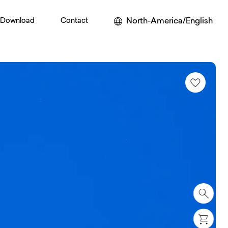
North-America/English
Download
Contact