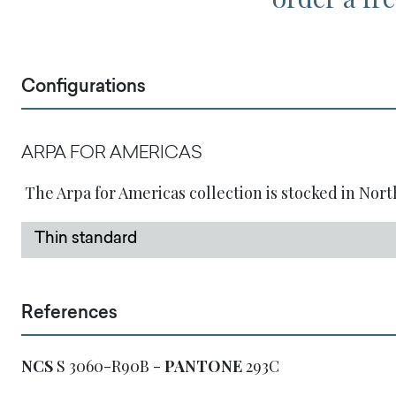
Configurations
ARPA FOR AMERICAS
The Arpa for Americas collection is stocked in Nort
Thin standard
References
NCS
S 3060-R90B -
PANTONE
293C