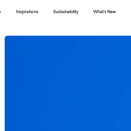
s
Inspirations
Sustainability
What's New