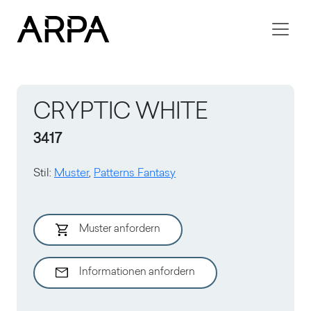
Skip to main content
CRYPTIC WHITE
3417
Stil
:
Muster
,
Patterns Fantasy
Muster anfordern
Informationen anfordern