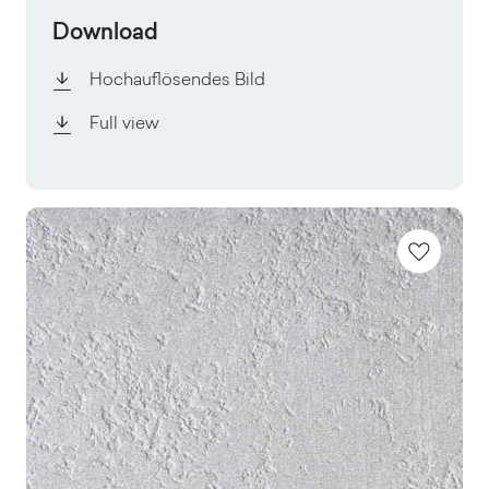
Download
Hochauflösendes Bild
Full view