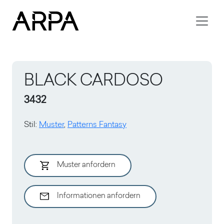
Skip to main content
BLACK CARDOSO
3432
Stil
:
Muster
,
Patterns Fantasy
Muster anfordern
Informationen anfordern