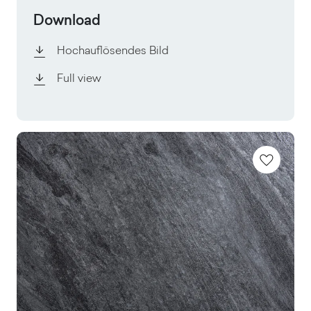
Download
Hochauflösendes Bild
Full view