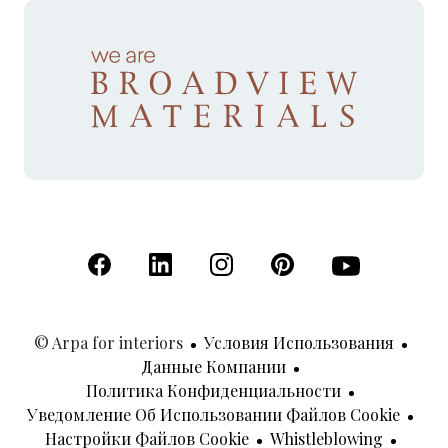
(Открывается в новой вкладке)
(Открывается в новой вкладке)
(Открывается в новой вкладк
(Открывается в новой
(Открывается 
© Arpa for interiors
Условия Использования
Данные Компании
Политика Конфиденциальности
Уведомление Об Использовании Файлов Cookie
Настройки Файлов Cookie
Whistleblowing