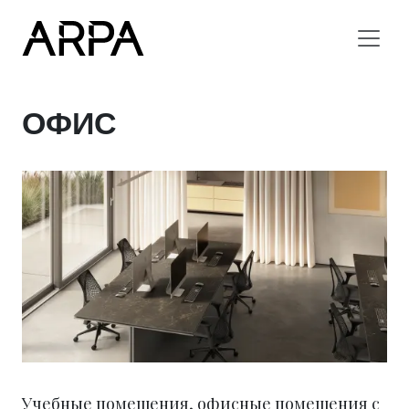
Skip to main content
ОФИС
Учебные помещения, офисные помещения с