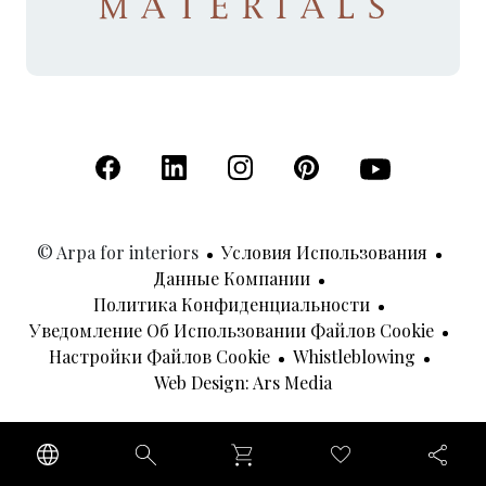
(Открывается в новой вкладке)
(Открывается в новой вкладке)
(Открывается в новой вкладк
(Открывается в новой
(Открывается 
© Arpa for interiors
Условия Использования
Данные Компании
Политика Конфиденциальности
Уведомление Об Использовании Файлов Cookie
Настройки Файлов Cookie
Whistleblowing
(Открывается В Н
Web Design: Ars Media