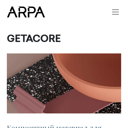
Skip to main content
GETACORE
Композитный материал для