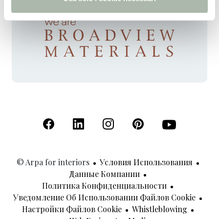
(Открывается в новой вкладке)
(Открывается в новой вкладке)
(Открывается в новой вкладк
(Открывается в новой
(Открывается 
© Arpa for interiors
Условия Использования
Данные Компании
Политика Конфиденциальности
Уведомление Об Использовании Файлов Cookie
Настройки Файлов Cookie
Whistleblowing