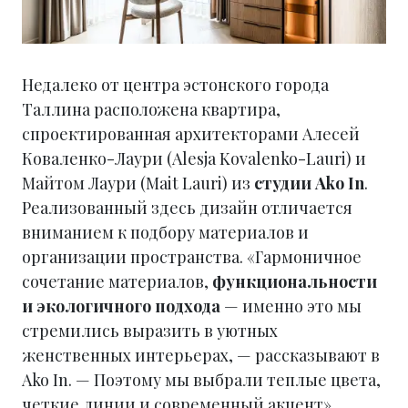
Недалеко от центра эстонского города
Таллина расположена квартира,
спроектированная архитекторами Алесей
Коваленко-Лаури (Alesja Kovalenko-Lauri) и
Майтом Лаури (Mait Lauri) из
студии Ako In
.
Реализованный здесь дизайн отличается
вниманием к подбору материалов и
организации пространства. «Гармоничное
сочетание материалов,
функциональности
и
экологичного подхода
— именно это мы
стремились выразить в уютных
женственных интерьерах, — рассказывают в
Ako In. — Поэтому мы выбрали теплые цвета,
четкие линии и современный акцент».