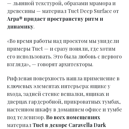
— льняной текстурой, образами мрамора и
древесины — материал Tuet Deep Surface от
Arpa® придает пространству ритм и
динамику
.
«Во время работы над проектом мы увидели
примеры Tuet — и сразу поняли, где хотим
его использовать. Это была любовь с первого
взгляда», — говорят архитекторы.
Рифленая поверхность нашла применение в
ключевых элементах интерьера: ящике у
входа, задней стенке вешалки, ящиках и
дверцах гардеробной, прикроватных тумбах,
настенном шкафу в домашнем офисе и тумбе
под телевизор.
Во всех помещениях
материал
Tuet в декоре Caravella Dark