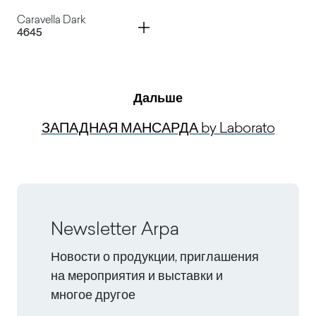
Container
Caravella Dark
4645
Дальше
Caravella Dark
ЗАПАДНАЯ МАНСАРДА by Laborato
Newsletter Arpa
Новости о продукции, приглашения
на мероприятия и выставки и
многое другое