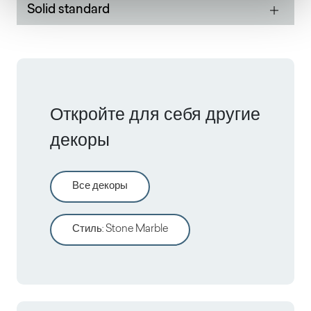
Solid standard
Откройте для себя другие
декоры
Все декоры
Стиль
:
Stone Marble