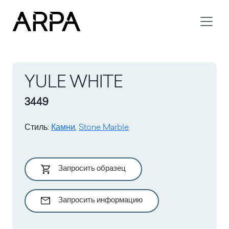
Skip to main content
YULE WHITE
3449
Стиль
:
Камни
,
Stone Marble
Запросить образец
Запросить информацию