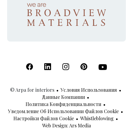
(Открывается в новой вкладке)
(Открывается в новой вкладке)
(Открывается в новой вкладк
(Открывается в новой
(Открывается 
© Arpa for interiors
Условия Использования
Данные Компании
Политика Конфиденциальности
Уведомление Об Использовании Файлов Cookie
Настройки Файлов Cookie
Whistleblowing
(Открывается В Н
Web Design: Ars Media