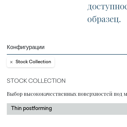
доступно
образец.
Конфигурации
Stock Collection
STOCK COLLECTION
Выбор высококачественных поверхностей под м
Thin postforming