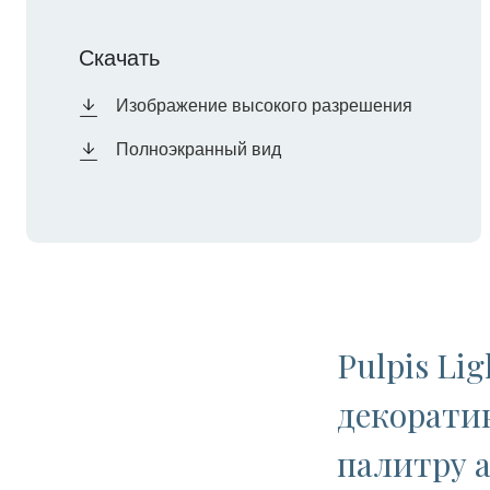
Скачать
Изображение высокого разрешения
Полноэкранный вид
Pulpis Li
декоратив
палитру а