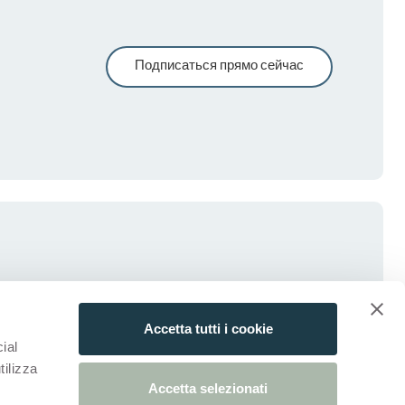
Подписаться прямо сейчас
Accetta tutti i cookie
ial
tilizza
Accetta selezionati