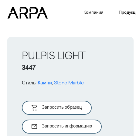
Skip to main content
Компания
Продукц
PULPIS LIGHT
3447
Стиль
:
Камни
,
Stone Marble
Запросить образец
Запросить информацию