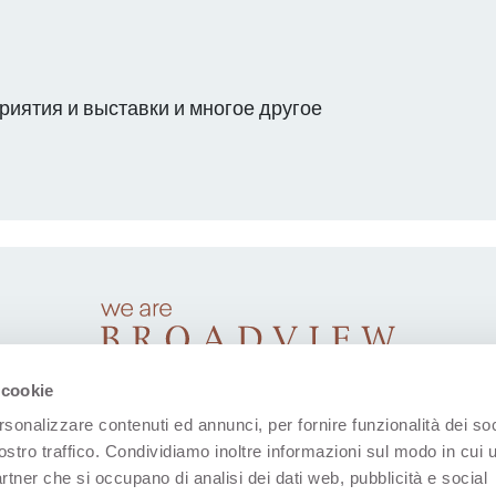
риятия и выставки и многое другое
 cookie
rsonalizzare contenuti ed annunci, per fornire funzionalità dei soc
ostro traffico. Condividiamo inoltre informazioni sul modo in cui u
partner che si occupano di analisi dei dati web, pubblicità e social