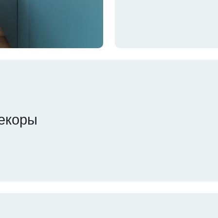
декоры