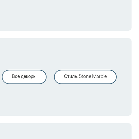
Все декоры
Стиль
:
Stone Marble