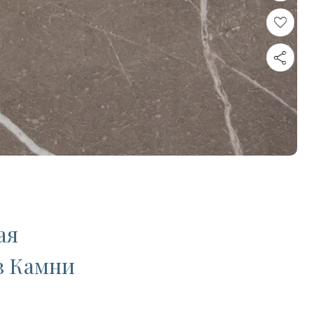
ая
в Камни