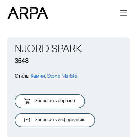
Skip to main content
NJORD SPARK
3548
Стиль
:
Камни
,
Stone Marble
Запросить образец
Запросить информацию