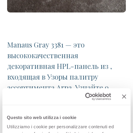
Manaus Gray 3381 — это
высококачественная
декоративная HPL-панель из ,
входящая в Узоры палитру
ассортимента Arpa. Узнайте о
доступности изделия или
закажите бесплатный образец.
Questo sito web utilizza i cookie
Utilizziamo i cookie per personalizzare contenuti ed