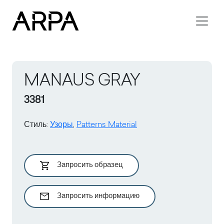
Skip to main content
MANAUS GRAY
3381
Стиль
:
Узоры
,
Patterns Material
Запросить образец
Запросить информацию