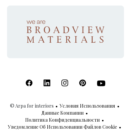
(Открывается в новой вкладке)
(Открывается в новой вкладке)
(Открывается в новой вкладк
(Открывается в новой
(Открывается 
© Arpa for interiors
Условия Использования
Данные Компании
Политика Конфиденциальности
Уведомление Об Использовании Файлов Cookie