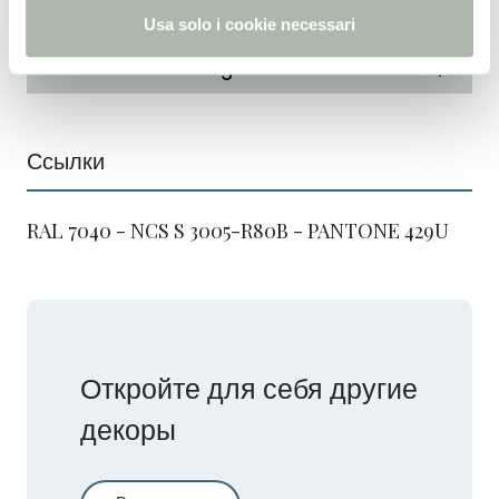
Solid standard
Usa solo i cookie necessari
Solid color matching core
Ссылки
RAL 7040 - NCS S 3005-R80B - PANTONE 429U
Откройте для себя другие
декоры