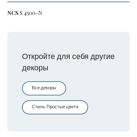
NCS
S 4500-N
Откройте для себя другие
декоры
Все декоры
Стиль
:
Простые цвета