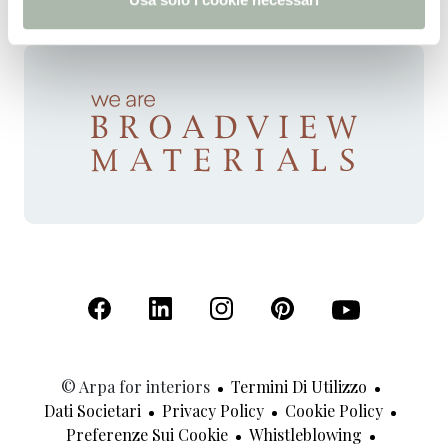
(Apre in una nuova scheda)
(Apre in una nuova scheda)
(Apre in una nuova scheda)
(Apre in una nuova sche
(Apre in una nu
© Arpa for interiors
Termini Di Utilizzo
Dati Societari
Privacy Policy
Cookie Policy
Preferenze Sui Cookie
Whistleblowing