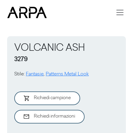
Skip to main content
VOLCANIC ASH
3279
Stile
:
Fantasie
,
Patterns Metal Look
Richiedi campione
Richiedi informazioni