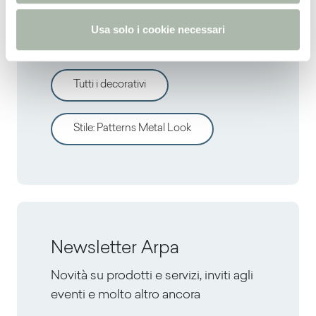
Vuoi valutare altri
o
Usa solo i cookie necessari
decorativi?
Tutti i decorativi
Stile
:
Patterns Metal Look
Newsletter Arpa
Novità su prodotti e servizi, inviti agli
eventi e molto altro ancora