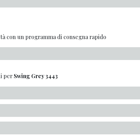
alità con un programma di consegna rapido
i per
Swing Grey
3443