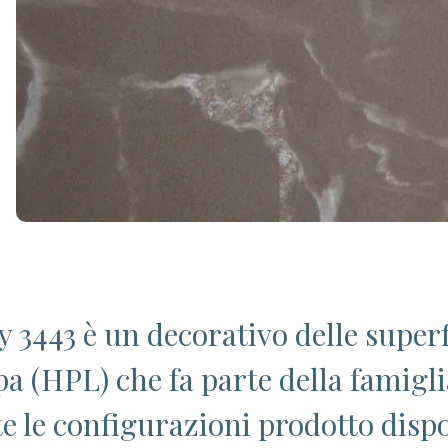
 3443 è un decorativo delle superfi
pa (HPL) che fa parte della famigli
te le configurazioni prodotto dispo