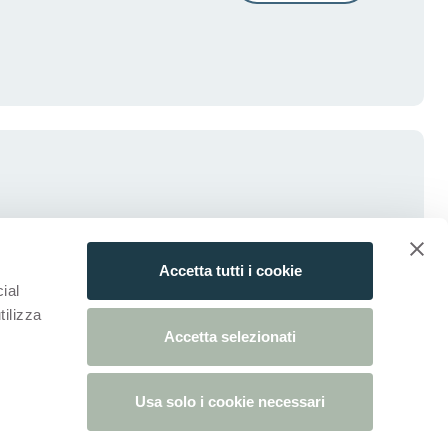
Accetta tutti i cookie
ial
tilizza
Accetta selezionati
Usa solo i cookie necessari
da)
ova scheda)