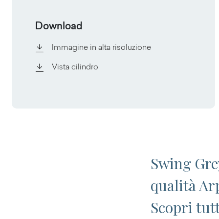
Download
Immagine in alta risoluzione
Vista cilindro
Swing Grey
qualità Ar
Scopri tut