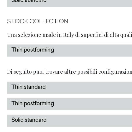
Solid standard
STOCK COLLECTION
Una selezione made in Italy di superfici di alta qu
Thin postforming
Di seguito puoi trovare altre possibili configurazion
Thin standard
Thin postforming
Solid standard