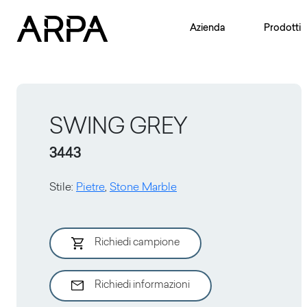
Skip to main content
Azienda
Prodotti
SWING GREY
3443
Stile
:
Pietre
,
Stone Marble
Richiedi campione
Richiedi informazioni