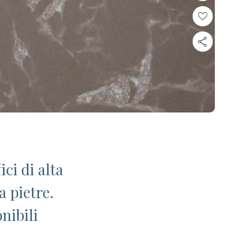
ci di alta
a pietre.
nibili