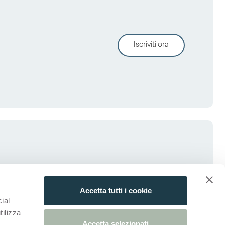
Iscriviti ora
Accetta tutti i cookie
ial
tilizza
Accetta selezionati