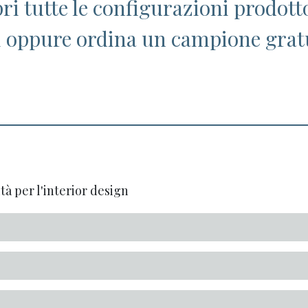
pri tutte le configurazioni prodott
i oppure ordina un campione grat
tà per l'interior design