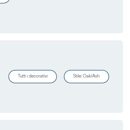
Tutti i decorativi
Stile
:
Oak/Ash