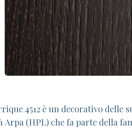
rique 4512 è un decorativo delle su
tà Arpa (HPL) che fa parte della fa