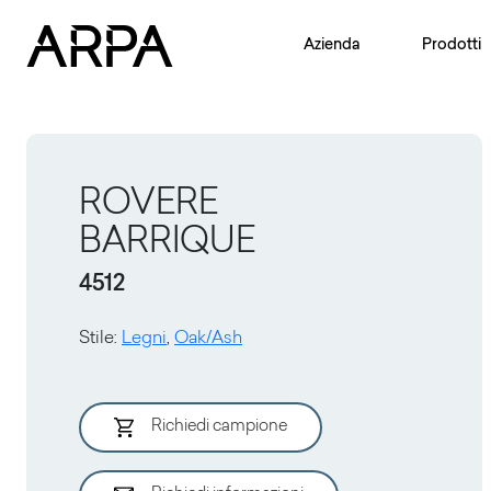
Skip to main content
Azienda
Prodotti
ROVERE
BARRIQUE
4512
Stile
:
Legni
,
Oak/Ash
Richiedi campione