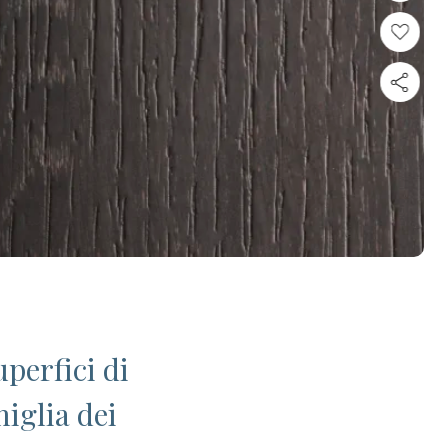
perfici di
miglia dei