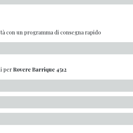
alità con un programma di consegna rapido
i per
Rovere Barrique
4512