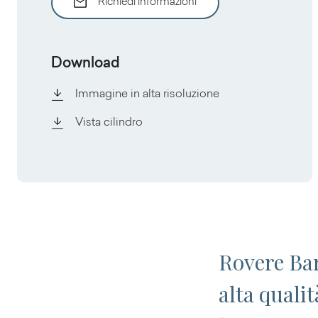
Richiedi informazioni
Download
Immagine in alta risoluzione
Vista cilindro
Rovere Bar
alta quali