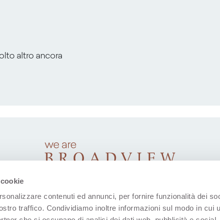
molto altro ancora
 cookie
rsonalizzare contenuti ed annunci, per fornire funzionalità dei soc
ostro traffico. Condividiamo inoltre informazioni sul modo in cui u
partner che si occupano di analisi dei dati web, pubblicità e social