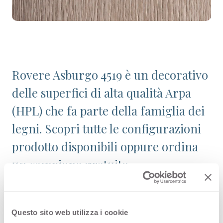
Rovere Asburgo 4519 è un decorativo
delle superfici di alta qualità Arpa
(HPL) che fa parte della famiglia dei
legni. Scopri tutte le configurazioni
prodotto disponibili oppure ordina
un campione gratuito.
Configurazioni
Questo sito web utilizza i cookie