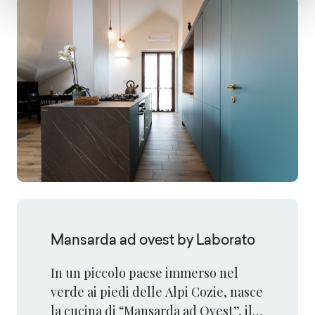
Mansarda ad ovest by Laborato
In un piccolo paese immerso nel
verde ai piedi delle Alpi Cozie, nasce
la cucina di “Mansarda ad Ovest”, il