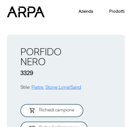
Skip to main content
Azienda
Prodotti
PORFIDO
NERO
3329
Stile
:
Pietre
,
Stone Lime/Sand
Richiedi campione