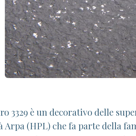
ro 3329 è un decorativo delle super
tà Arpa (HPL) che fa parte della fam