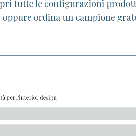
opri tutte le configurazioni prodot
i oppure ordina un campione grat
tà per l'interior design