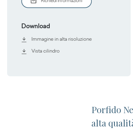
Richiedi informazioni
Download
Immagine in alta risoluzione
Vista cilindro
Porfido Ne
alta quali