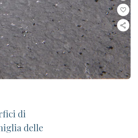
fici di
iglia delle