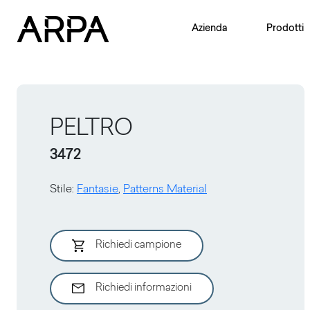
Skip to main content
Azienda
Prodotti
PELTRO
3472
Stile
:
Fantasie
,
Patterns Material
Richiedi campione
Richiedi informazioni