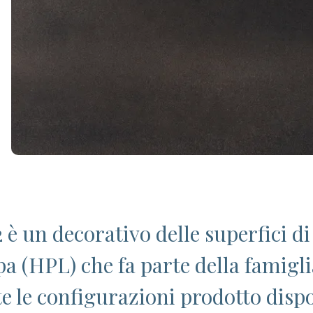
 è un decorativo delle superfici di
pa (HPL) che fa parte della famigli
te le configurazioni prodotto dispo