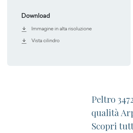
Download
Immagine in alta risoluzione
Vista cilindro
Peltro 3472
qualità Ar
Scopri tut