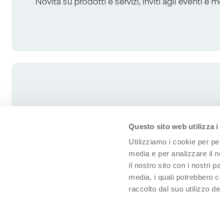
Novità su prodotti e servizi, inviti agli eventi e 
Questo sito web utilizza i
Utilizziamo i cookie per pe
media e per analizzare il n
il nostro sito con i nostri 
media, i quali potrebbero 
raccolto dal suo utilizzo dei