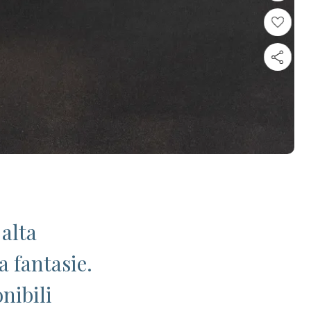
 alta
a fantasie.
nibili