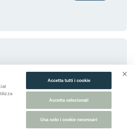
Accetta tutti i cookie
ial
tilizza
Accetta selezionati
Usa solo i cookie necessari
da)
ova scheda)