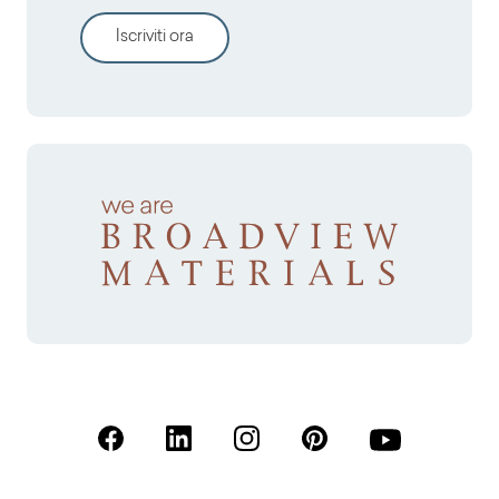
Iscriviti ora
(Apre in una nuova scheda)
(Apre in una nuova scheda)
(Apre in una nuova scheda)
(Apre in una nuova sche
(Apre in una nu