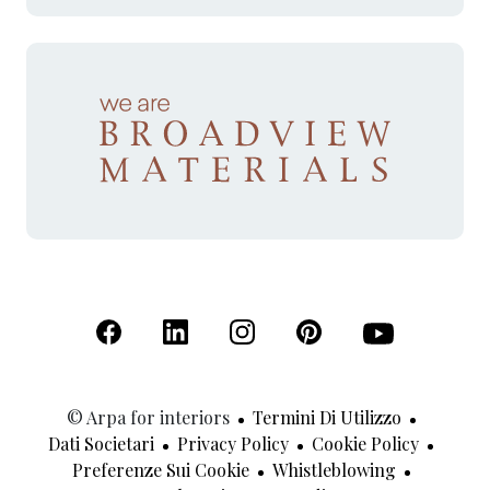
(Apre in una nuova scheda)
(Apre in una nuova scheda)
(Apre in una nuova scheda)
(Apre in una nuova sche
(Apre in una nu
© Arpa for interiors
Termini Di Utilizzo
Dati Societari
Privacy Policy
Cookie Policy
Preferenze Sui Cookie
Whistleblowing