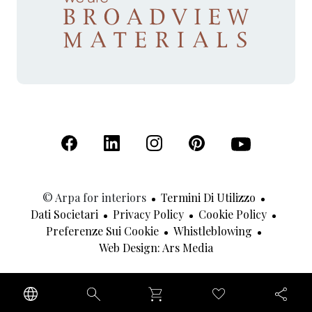
(Apre in una nuova scheda)
(Apre in una nuova scheda)
(Apre in una nuova scheda)
(Apre in una nuova sche
(Apre in una nu
© Arpa for interiors
Termini Di Utilizzo
Dati Societari
Privacy Policy
Cookie Policy
Preferenze Sui Cookie
Whistleblowing
(Apre In Una Nuov
Web Design: Ars Media