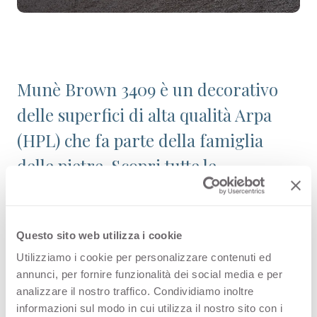
Munè Brown 3409 è un decorativo
delle superfici di alta qualità Arpa
(HPL) che fa parte della famiglia
delle pietre. Scopri tutte le
configurazioni prodotto disponibili
oppure ordina un campione
Questo sito web utilizza i cookie
gratuito.
Utilizziamo i cookie per personalizzare contenuti ed
annunci, per fornire funzionalità dei social media e per
analizzare il nostro traffico. Condividiamo inoltre
informazioni sul modo in cui utilizza il nostro sito con i
Configurazioni