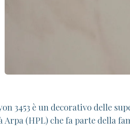
n 3453 è un decorativo delle supe
tà Arpa (HPL) che fa parte della fam