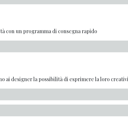
alità con un programma di consegna rapido
o ai designer la possibilità di esprimere la loro creativi