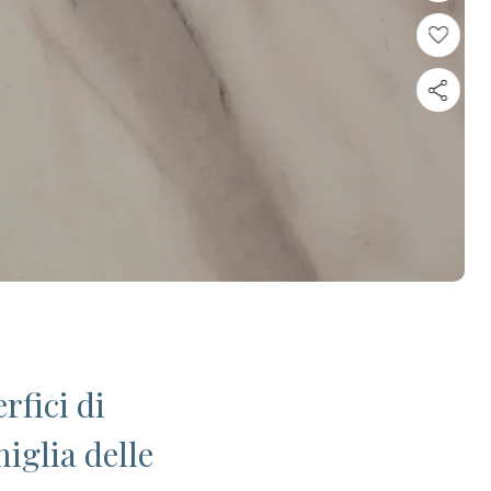
rfici di
iglia delle