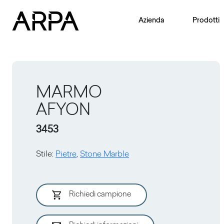
Skip to main content
Azienda
Prodotti
MARMO
AFYON
3453
Stile
:
Pietre
,
Stone Marble
Richiedi campione