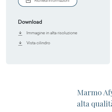
Richiedi informazioni
Download
Immagine in alta risoluzione
Vista cilindro
Marmo Afyo
alta quali