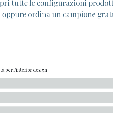
opri tutte le configurazioni prodot
i oppure ordina un campione grat
tà per l'interior design