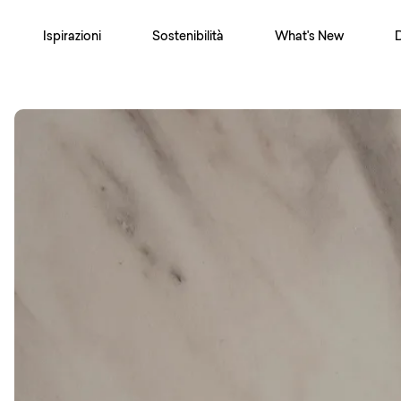
Ispirazioni
Sostenibilità
What's New