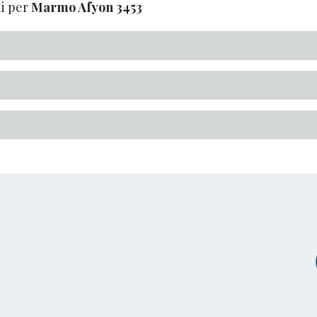
i per
Marmo Afyon
3453