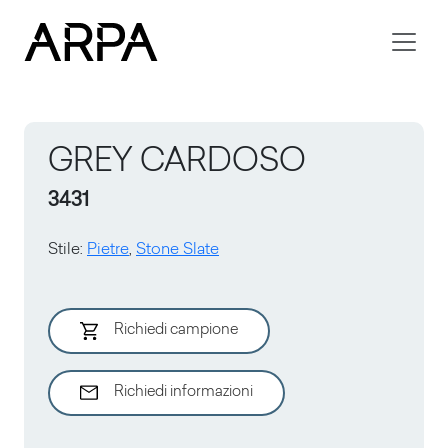
Skip to main content
GREY CARDOSO
3431
Stile
:
Pietre
,
Stone Slate
Richiedi campione
Richiedi informazioni