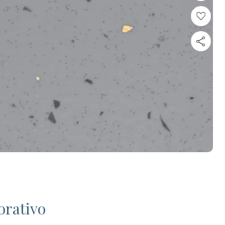
orativo