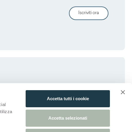
Iscriviti ora
Accetta tutti i cookie
ial
tilizza
Accetta selezionati