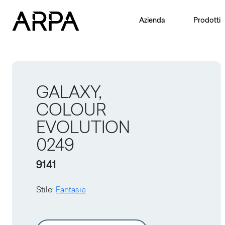
Skip to main content
Azienda
Prodotti
GALAXY,
COLOUR
EVOLUTION
0249
9141
Stile
:
Fantasie