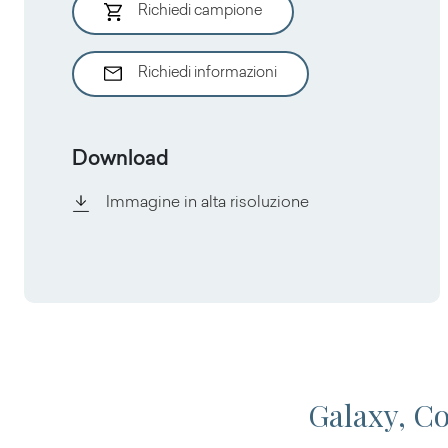
Richiedi campione
Richiedi informazioni
Download
Immagine in alta risoluzione
Galaxy, Co