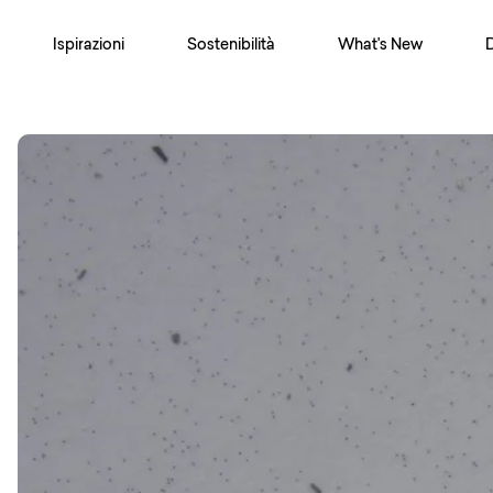
Ispirazioni
Sostenibilità
What's New