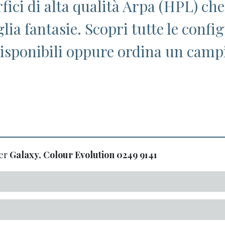
fici di alta qualità Arpa (HPL) che
lia fantasie. Scopri tutte le confi
isponibili oppure ordina un camp
er
Galaxy, Colour Evolution 0249
9141