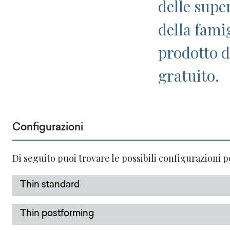
delle super
della famig
prodotto d
gratuito.
Configurazioni
Di seguito puoi trovare le possibili configurazioni p
Thin standard
Thin postforming