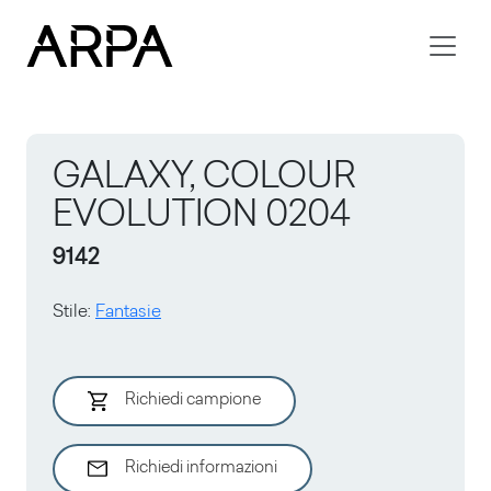
Skip to main content
GALAXY, COLOUR
EVOLUTION 0204
9142
Stile
:
Fantasie
Richiedi campione
Richiedi informazioni