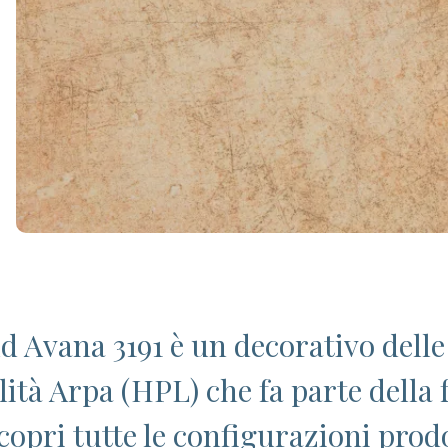
d Avana 3191 è un decorativo delle
alità Arpa (HPL) che fa parte della
Scopri tutte le configurazioni prod