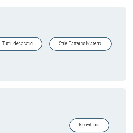
Tutti i decorativi
Stile
:
Patterns Material
Iscriviti ora