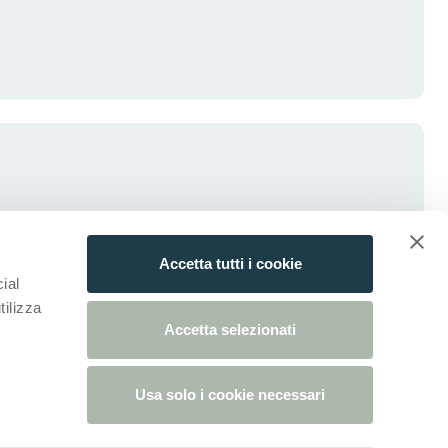
Accetta tutti i cookie
ial
tilizza
Accetta selezionati
Usa solo i cookie necessari
da)
ova scheda)