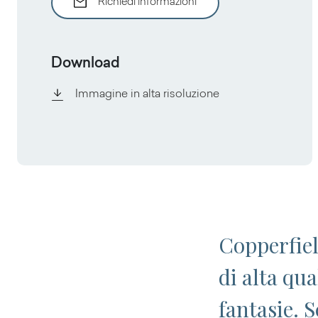
Richiedi informazioni
Download
Immagine in alta risoluzione
Copperfiel
di alta qu
fantasie. 