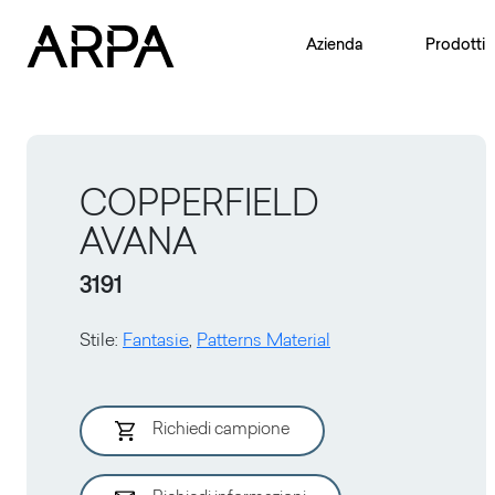
Skip to main content
Azienda
Prodotti
COPPERFIELD
AVANA
3191
Stile
:
Fantasie
,
Patterns Material
Richiedi campione