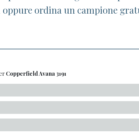
i oppure ordina un campione grat
er
Copperfield Avana
3191