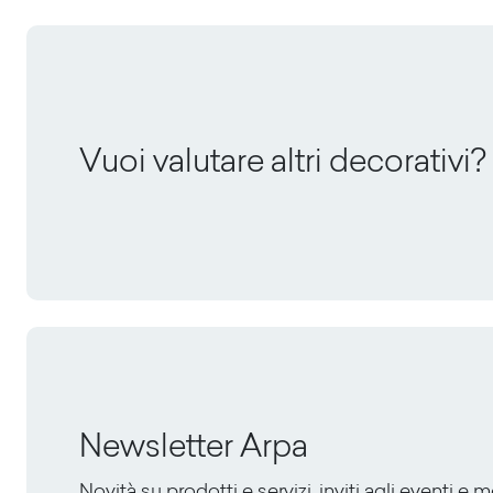
Vuoi valutare altri decorativi?
Newsletter Arpa
Novità su prodotti e servizi, inviti agli eventi e 