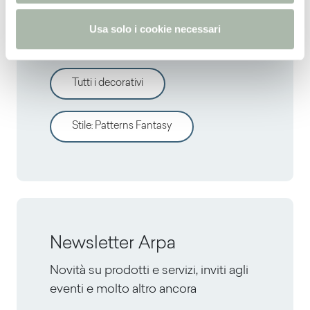
Vuoi valutare altri
o
Usa solo i cookie necessari
decorativi?
Tutti i decorativi
Stile
:
Patterns Fantasy
Newsletter Arpa
Novità su prodotti e servizi, inviti agli
eventi e molto altro ancora