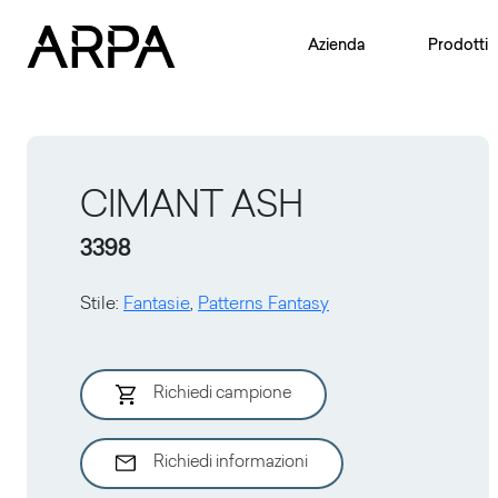
Skip to main content
Azienda
Prodotti
CIMANT ASH
3398
Stile
:
Fantasie
,
Patterns Fantasy
Richiedi campione
Richiedi informazioni