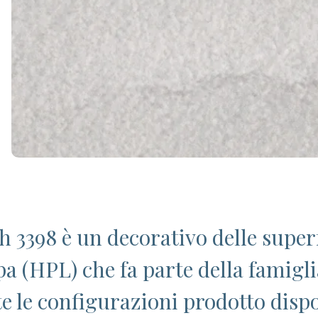
 3398 è un decorativo delle superfi
pa (HPL) che fa parte della famigli
te le configurazioni prodotto dispo