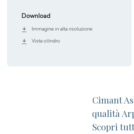
Download
Immagine in alta risoluzione
Vista cilindro
Cimant Ash
qualità Ar
Scopri tut