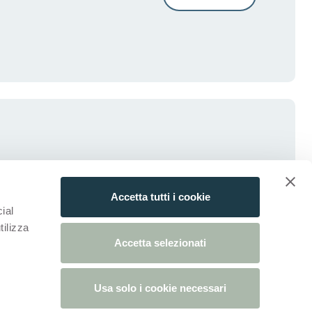
Accetta tutti i cookie
ial
tilizza
Accetta selezionati
Usa solo i cookie necessari
da)
ova scheda)