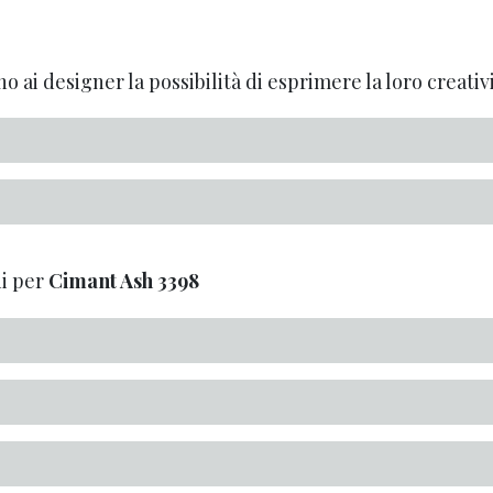
o ai designer la possibilità di esprimere la loro creativi
i per
Cimant Ash
3398