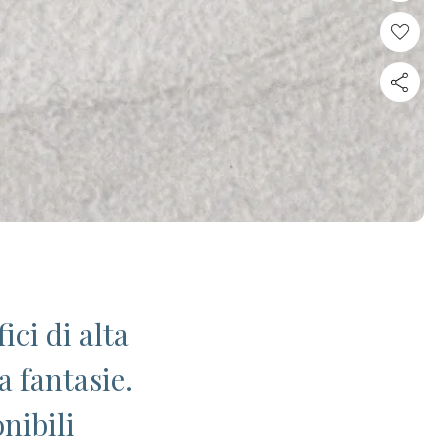
ci di alta
a fantasie.
nibili