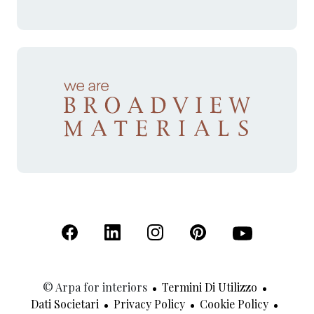
(Apre in una nuova scheda)
(Apre in una nuova scheda)
(Apre in una nuova scheda)
(Apre in una nuova sche
(Apre in una nu
© Arpa for interiors
Termini Di Utilizzo
Dati Societari
Privacy Policy
Cookie Policy