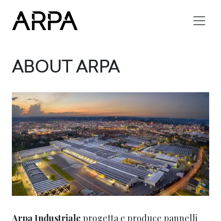
Skip to main content
ABOUT ARPA
Arpa Industriale
progetta e produce pannelli