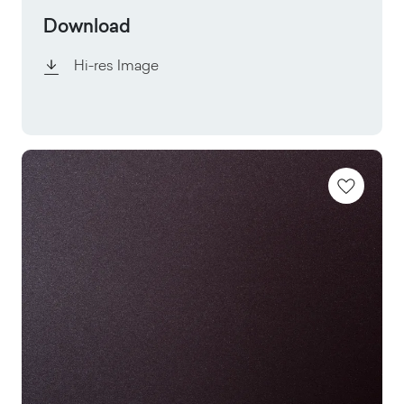
Download
Hi-res Image