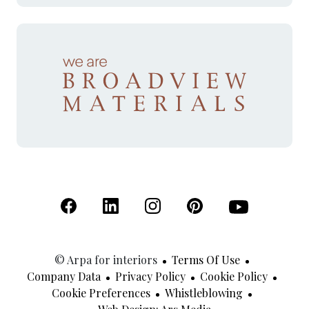
(Open in a new tab)
(Open in a new tab)
(Open in a new tab)
(Open in a new tab)
(Open in a new 
© Arpa for interiors
Terms Of Use
Company Data
Privacy Policy
Cookie Policy
Cookie Preferences
Whistleblowing
(Open In A New Tab