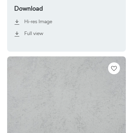
Download
Hi-res Image
Full view