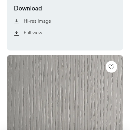
Download
Hi-res Image
Full view