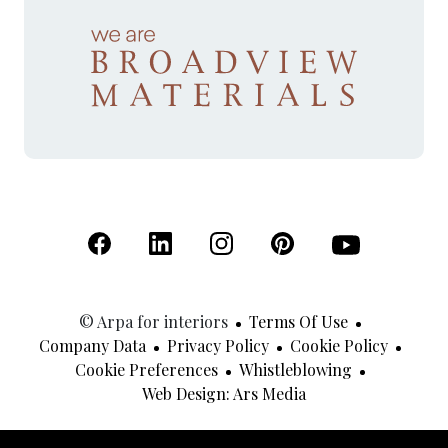
(Open in a new tab)
(Open in a new tab)
(Open in a new tab)
(Open in a new tab)
(Open in a new 
© Arpa for interiors
Terms Of Use
Company Data
Privacy Policy
Cookie Policy
Cookie Preferences
Whistleblowing
(Open In A New Tab
Web Design: Ars Media