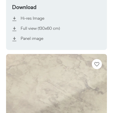
Download
Hi-res Image
Full view
(130x60 cm)
Panel image