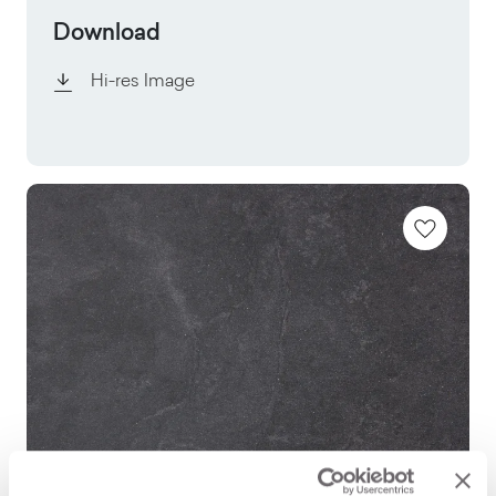
Download
Hi-res Image