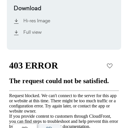
Download
Hi-res Image
Full view