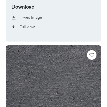
Download
Hi-res Image
Full view