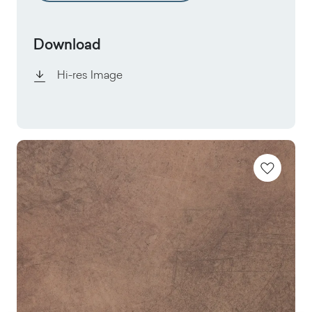
Download
Hi-res Image