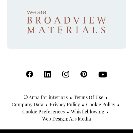
(Open in a new tab)
(Open in a new tab)
(Open in a new tab)
(Open in a new tab)
(Open in a new 
© Arpa for interiors
Terms Of Use
Company Data
Privacy Policy
Cookie Policy
Cookie Preferences
Whistleblowing
(Open In A New Tab
Web Design: Ars Media