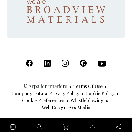
(Open in a new tab)
(Open in a new tab)
(Open in a new tab)
(Open in a new tab)
(Open in a new 
© Arpa for interiors
Terms Of Use
Company Data
Privacy Policy
Cookie Policy
Cookie Preferences
Whistleblowing
(Open In A New Tab
Web Design: Ars Media