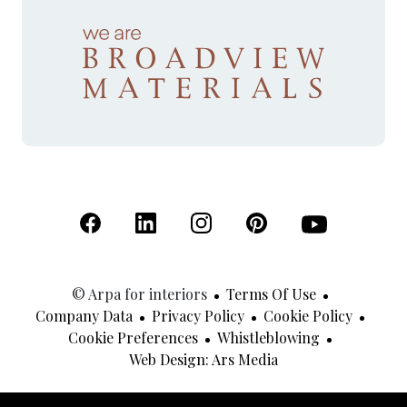
(Open in a new tab)
(Open in a new tab)
(Open in a new tab)
(Open in a new tab)
(Open in a new 
© Arpa for interiors
Terms Of Use
Company Data
Privacy Policy
Cookie Policy
Cookie Preferences
Whistleblowing
(Open In A New Tab
Web Design: Ars Media