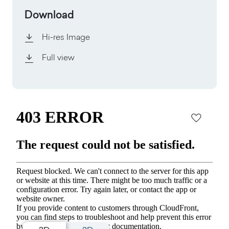
Download
Hi-res Image
Full view