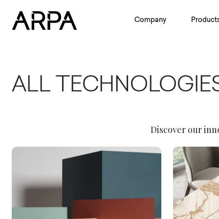
Skip to main content
Company
Product
ALL TECHNOLOGIE
Discover our inno