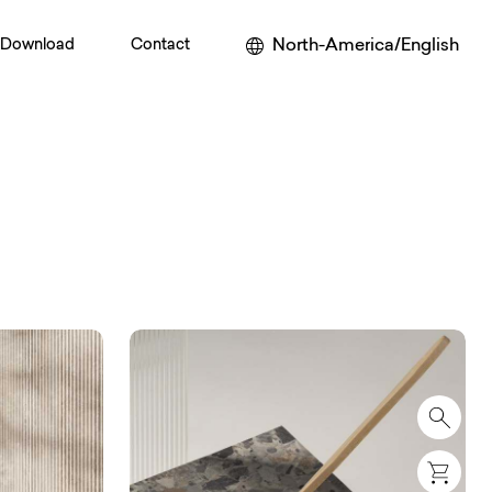
North-America/English
Download
Contact