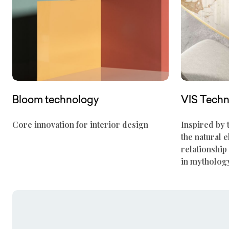
Bloom technology
VIS Tech
Core innovation for interior design
Inspired by 
the natural 
relationshi
in mytholog