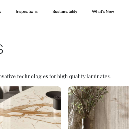
s
Inspirations
Sustainability
What's New
S
vative technologies for high quality laminates.