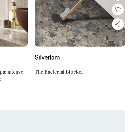
Silverlam
pa: intense
The Bacterial Blocker
e