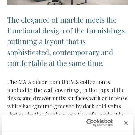
The elegance of marble meets the
functional design of the furnishings,
outlining a layout that is
sophisticated, contemporary and
comfortable at the same time.
The MAIA décor from the VIS collection is
applied to the wall coverings, to the tops of the
desks and drawer units: surfaces with an intense
white background grooved by dark bold veins
that evoke the timeless prestige of marble. The
Kèr finish adds a soft and delicate matt touch.