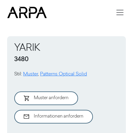
Skip to main content
YARIK
3480
Stil
:
Muster
,
Patterns Optical Solid
Muster anfordern
Informationen anfordern