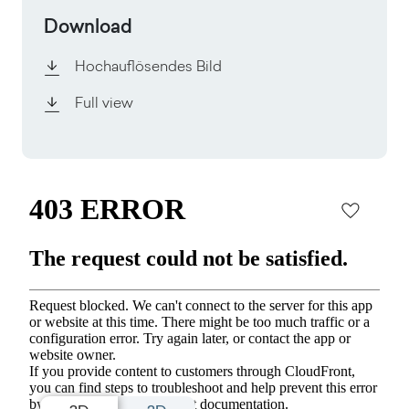
Download
Hochauflösendes Bild
Full view